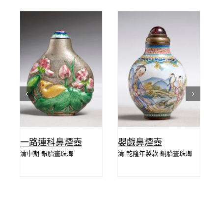
詳情
詳情
一路連科鼻煙壺
嬰戲鼻煙壺
清中期 銀胎畫琺瑯
清 乾隆年製款 銅胎畫琺瑯