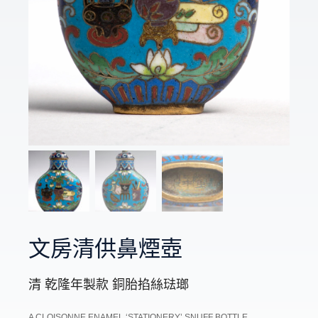
文房清供鼻煙壺
清 乾隆年製款 銅胎掐絲琺瑯
A CLOISONNE ENAMEL ‘STATIONERY’ SNUFF BOTTLE