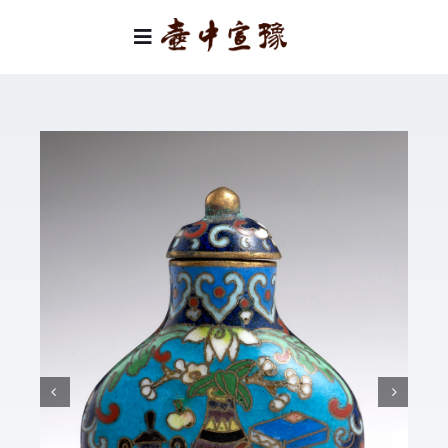
Skip
to
Toggle
content
Navigation
首頁
類別
關於我們
聯絡我們