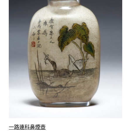
一路連科鼻煙壺