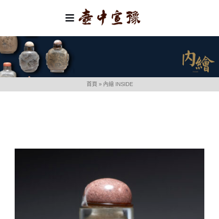
Skip
to
Toggle
content
Navigation
首頁
類別
首頁
»
內繪 INSIDE
關於我們
聯絡我們