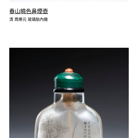
春山曉色鼻煙壺
清 周樂元 玻璃胎內繪