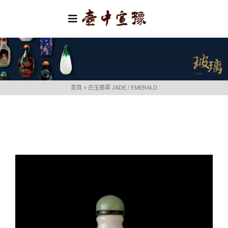
Skip
to
Toggle
content
Navigation
首頁
類別
首頁
»
白玉翡翠 JADE / EMERALD
關於我們
聯絡我們