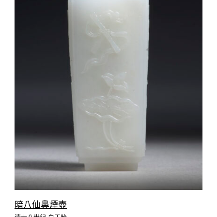
暗八仙鼻煙壺