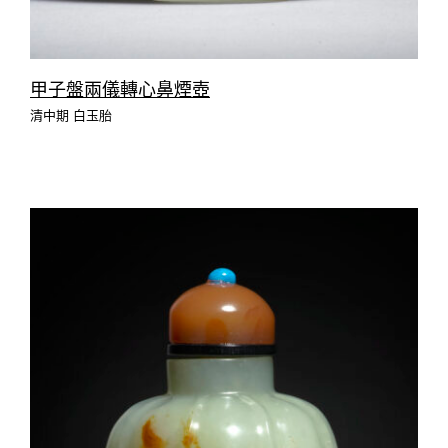
甲子盤兩儀轉心鼻煙壺
清中期 白玉胎