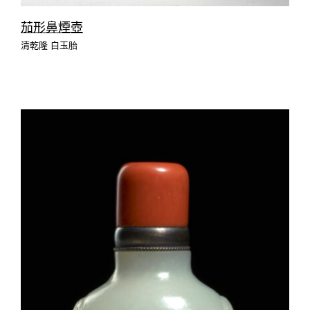
茄形鼻煙壺
清乾隆 白玉胎