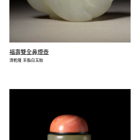
福壽雙全鼻煙壺
清乾隆 羊脂白玉胎