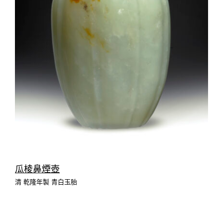
瓜棱鼻煙壺
清 乾隆年製 青白玉胎