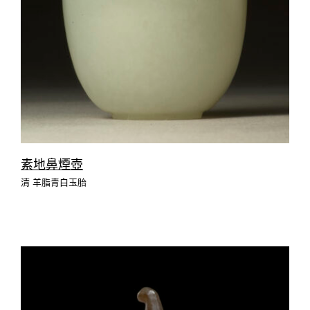
素地鼻煙壺
清 羊脂青白玉胎