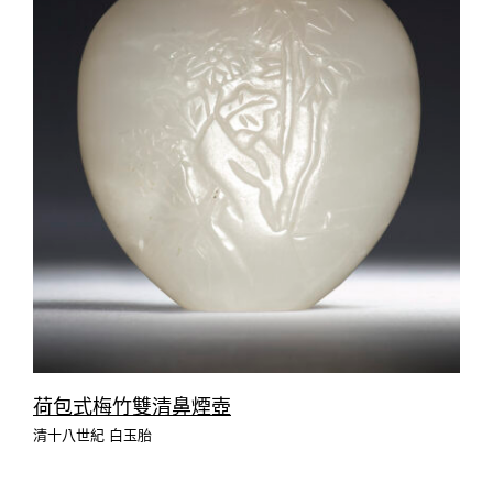
荷包式梅竹雙清鼻煙壺
清十八世紀 白玉胎