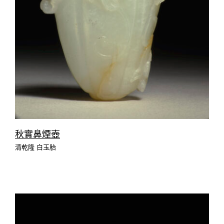
秋實鼻煙壺
清乾隆 白玉胎