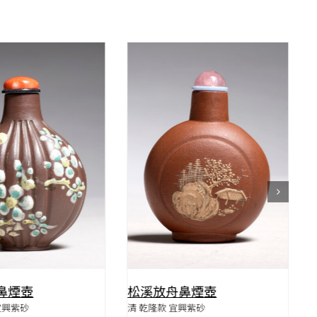
QUICK VIEW
QUICK VIEW
鼻煙壺
松溪放舟鼻煙壺
宜興紫砂
清 乾隆款 宜興紫砂