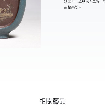
江面，一望無垠，呈現一
品格高妙。
相關藝品