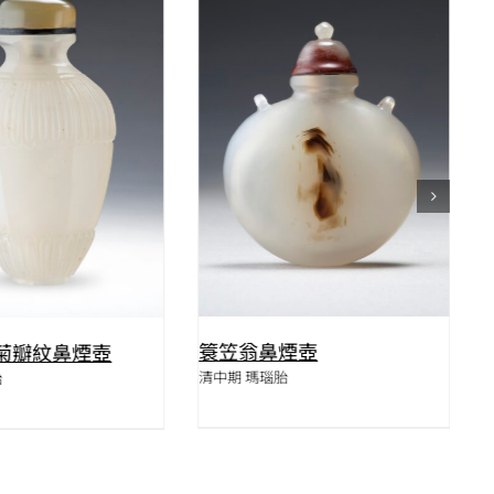
QUICK VIEW
QUICK VIEW
簑笠翁鼻煙壺
菊瓣紋鼻煙壺
清中期 瑪瑙胎
胎