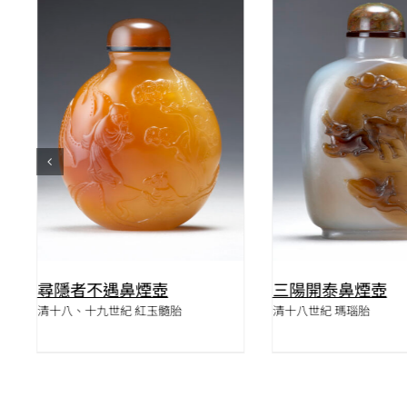
QUICK VIEW
QUICK VIE
尋隱者不遇鼻煙壺
三陽開泰鼻煙壺
清十八、十九世紀 紅玉髓胎
清十八世紀 瑪瑙胎