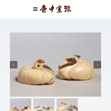
Skip
to
Toggle
content
Navigation
首頁
類別
關於我們
聯絡我們