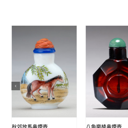
QUICK VIEW
QUICK VIE
秋郊放馬鼻煙壺
八角磨棱鼻煙壺