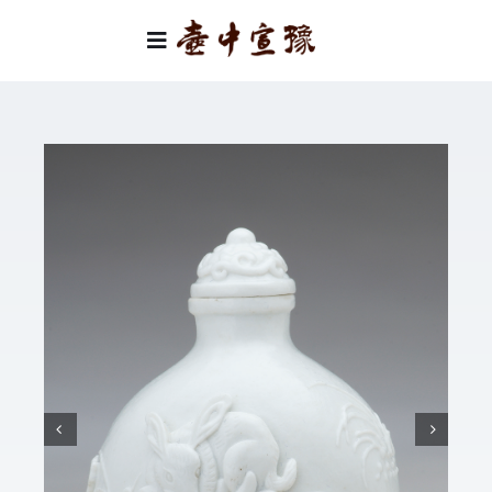
Skip
to
Toggle
content
Navigation
首頁
類別
關於我們
聯絡我們