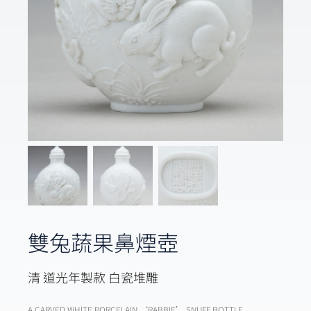
雙兔蔬果鼻煙壺
清 道光年製款 白瓷堆雕
A CARVED WHITE PORCELAIN ‘RABBIE’ SNUFF BOTTLE