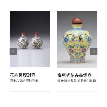
詳情
詳情
花卉鼻煙對壺
梅瓶式花卉鼻煙壺
清十八世紀 瓷胎粉彩
清 乾隆年製款 瓷胎粉彩軋道