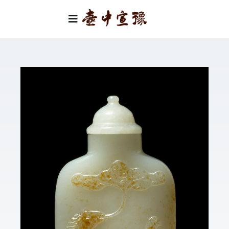
Skip
to
Toggle
content
Navigation
首頁
類別
關於我們
聯絡我們