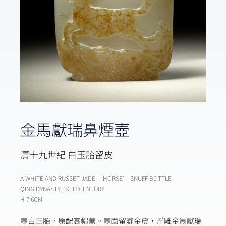
金馬獻瑞鼻煙壺
清十九世紀 白玉胎留皮
A WHITE AND RUSSET JADE ‘HORSE’ SNUFF BOTTLE
QING DYNASTY, 19TH CENTURY
H 7.6CM
壺白玉胎，原配高帽蓋。壺面留灑金皮，浮雕金馬獻瑞