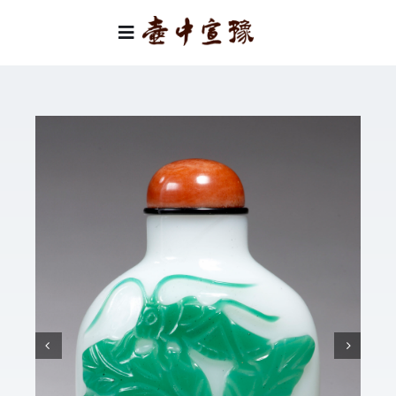
Skip
to
Toggle
content
Navigation
首頁
類別
關於我們
聯絡我們