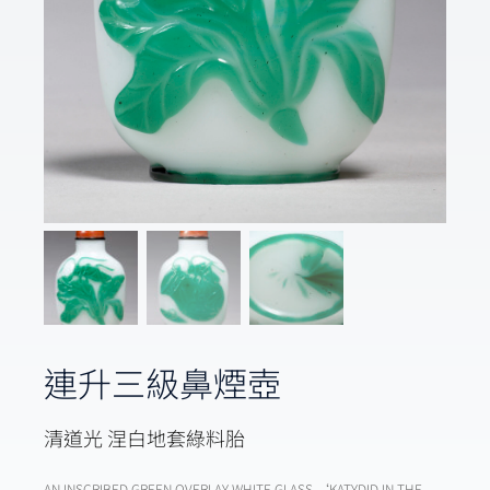
連升三級鼻煙壺
清道光 涅白地套綠料胎
AN INSCRIBED GREEN OVERLAY WHITE GLASS ‘KATYDID IN THE