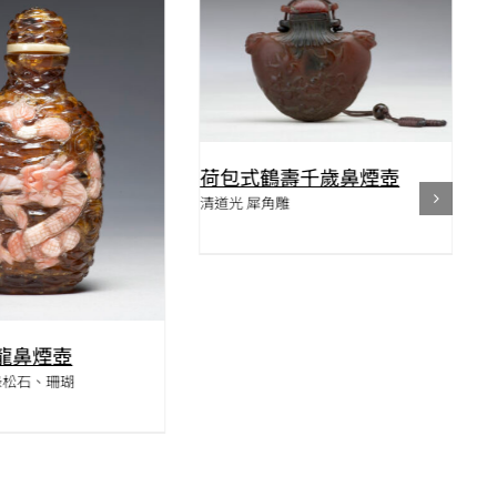
QUICK VIEW
QUICK VIEW
荷包式鶴壽千歲鼻煙壺
清道光 犀角雕
龍鼻煙壺
綠松石、珊瑚