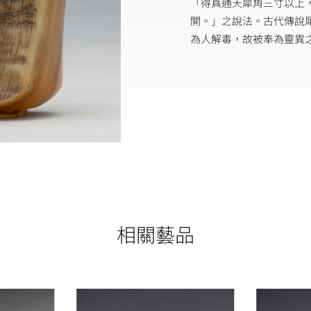
「得真通天犀角三寸以上
開。」之說法。古代傳說
為人解毒，故被奉為靈異
相關藝品