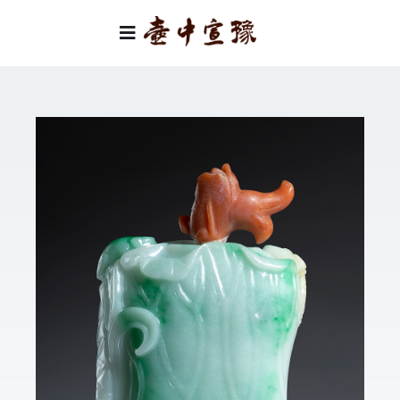
Skip
to
Toggle
content
Navigation
首頁
類別
關於我們
聯絡我們