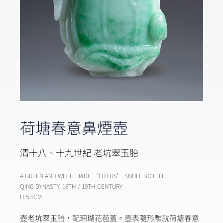
荷塘春意鼻煙壺
清十八、十九世紀 老坑翠玉胎
A GREEN AND WHITE JADE ‘LOTUS’ SNUFF BOTTLE
QING DYNASTY, 18TH / 19TH CENTURY
H 5.5CM
壺老坑翠玉胎，配珊瑚花苞蓋。壺表隨形雕就荷塘春意