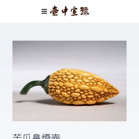
Skip
to
Toggle
content
Navigation
首頁
類別
關於我們
聯絡我們
苦瓜鼻煙壺