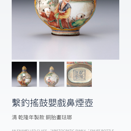
繫釣搖鼓嬰戲鼻煙壺
清 乾隆年製款 銅胎畫琺瑯
AN ENAMELLED GLASS ‘ARISTOCRATIC FAMILY‘ SNUFF BOTTLE