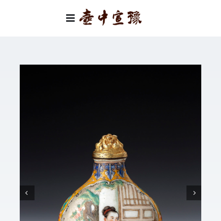
Skip
to
Toggle
content
Navigation
首頁
類別
關於我們
聯絡我們