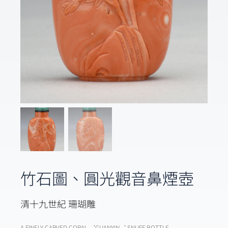
竹石圖、圓光觀音鼻煙壺
清十九世紀 珊瑚雕
A FINELY CARVED CORAL ‘GUANYIN‘ SNUFF BOTTLE