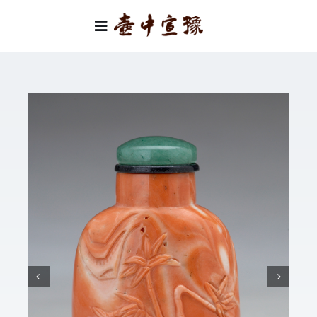
Skip
to
Toggle
content
Navigation
首頁
類別
關於我們
聯絡我們