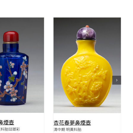
QUICK VIEW
QUICK VIEW
鼻煙壺
杏花春夢鼻煙壺
藍料胎琺瑯彩
清中期 明黃料胎