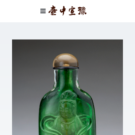
Skip
to
Toggle
content
Navigation
首頁
類別
關於我們
聯絡我們