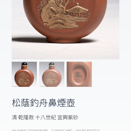
松蔭釣舟鼻煙壺
清 乾隆款 十八世紀 宜興紫砂
AN YIXING STONEWARE ‘LANDSCAPE’ SNUFF BOTTLE