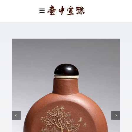
Skip
to
Toggle
content
Navigation
首頁
類別
關於我們
聯絡我們