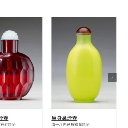
QUICK VIEW
QUICK VIEW
煙壺
扁身鼻煙壺
寶石紅料胎
清十八世紀 檸檬黃料胎