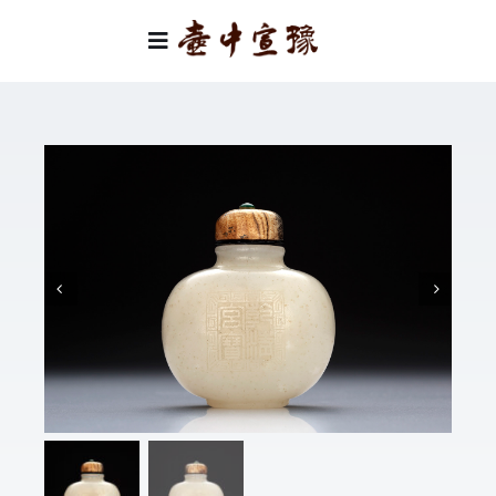
Skip
to
Toggle
content
Navigation
首頁
類別
關於我們
聯絡我們