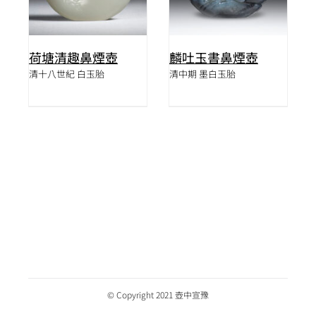
荷塘清趣鼻煙壺
麟吐玉書鼻煙壺
清十八世紀 白玉胎
清中期 墨白玉胎
© Copyright 2021 壺中宣豫