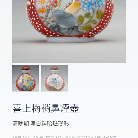
喜上梅梢鼻煙壺
清晚期 涅白料胎琺瑯彩
AN ENAMELLED WHITE GLASS ‘PLUM BLOSSOM AND MAGPIE’