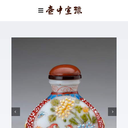
Skip
to
Toggle
content
Navigation
首頁
類別
關於我們
聯絡我們