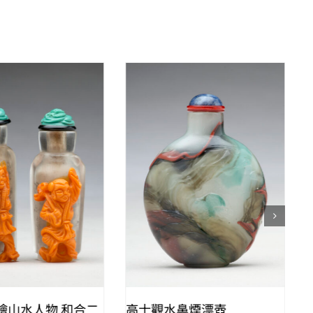
QUICK VIEW
QUICK VIEW
繪山水人物 和合二
高士觀水鼻煙漂壺