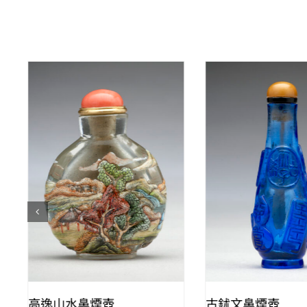
QUICK VIEW
QUICK VIE
高逸山水鼻煙壺
古鉥文鼻煙壺